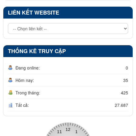
LIÊN KẾT WEBSITE
THỐNG KÊ TRUY CẬP
Đang online:
0
Hôm nay:
35
Trong tháng:
425
Tất cả:
27.687