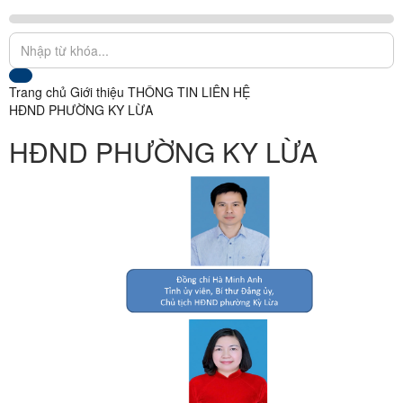
Trang chủ
Giới thiệu
THÔNG TIN LIÊN HỆ
HĐND PHƯỜNG KY LỪA
HĐND PHƯỜNG KY LỪA