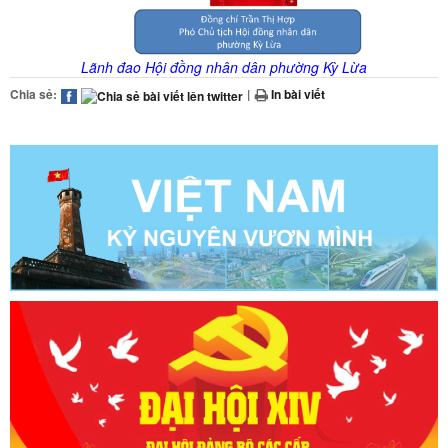
Lãnh đao Hội đồng nhân dân phường Kỳ Lừa
Chia sẻ:
|
In bài viết