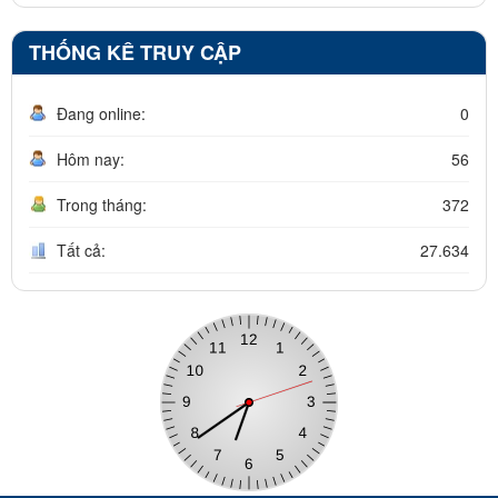
THỐNG KÊ TRUY CẬP
Đang online:
0
Hôm nay:
56
Trong tháng:
372
Tất cả:
27.634