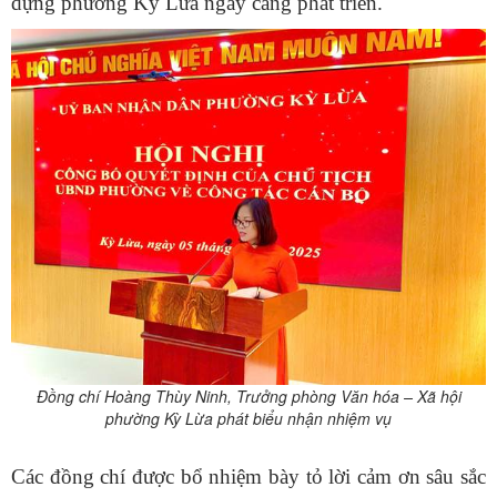
dựng phường Kỳ Lừa ngày càng phát triển.
Đồng chí Hoàng
Thùy
Ninh, Trưởng phòng Văn hóa – Xã hội
phường Kỳ Lừa phát biểu nhận nhiệm vụ
Các đồng chí được bổ nhiệm bày tỏ lời cảm ơn sâu sắc