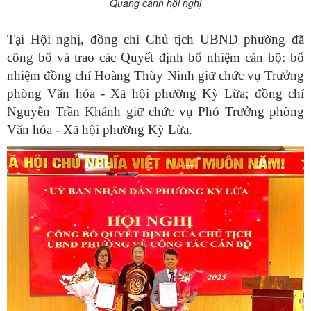
Quang cảnh hội nghị
Tại Hội nghị, đồng chí Chủ tịch UBND phường đã
công bố và trao các Quyết định bổ nhiệm cán bộ: bổ
nhiệm đồng chí
Hoàng Thùy Ninh
giữ chức vụ
Trưởng
phòng Văn hóa - Xã hội phường Kỳ Lừa
; đồng chí
Nguyễn Trần Khánh
giữ chức vụ
Phó Trưởng phòng
Văn hóa - Xã hội phường Kỳ Lừa
.