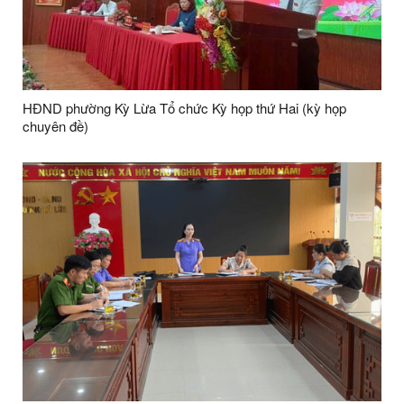
HĐND phường Kỳ Lừa Tổ chức Kỳ họp thứ Hai (kỳ họp
chuyên đề)