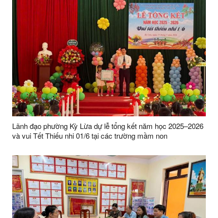
Lãnh đạo phường Kỳ Lừa dự lễ tổng kết năm học 2025–2026
và vui Tết Thiếu nhi 01/6 tại các trường mầm non