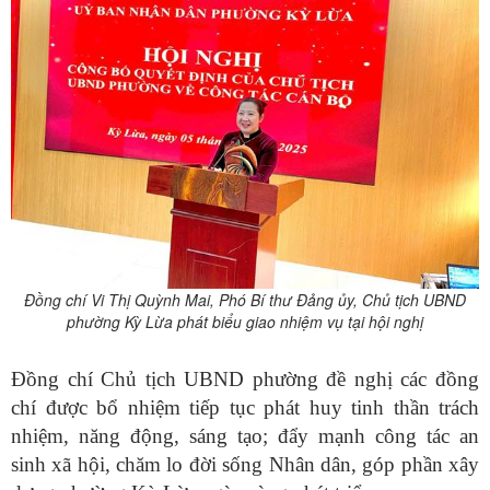
Đồng chí
Vi Thị Quỳnh Mai
, Phó Bí thư Đảng
ủy
, Chủ tịch UBND
phường Kỳ Lừa phát biểu giao nhiệm vụ tại hội nghị
Đồng chí Chủ tịch UBND phường đề nghị các đồng
chí được bổ nhiệm tiếp tục phát huy tinh thần trách
nhiệm, năng động, sáng tạo; đẩy mạnh công tác an
sinh xã hội, chăm lo đời sống Nhân dân, góp phần xây