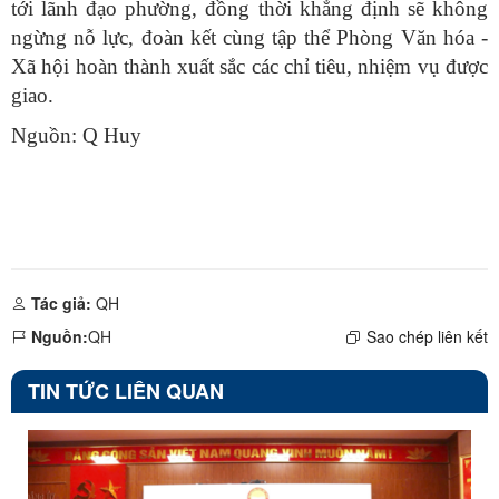
tới lãnh đạo phường, đồng thời khẳng định sẽ không
ngừng nỗ lực, đoàn kết cùng tập thể Phòng Văn hóa -
Xã hội hoàn thành xuất sắc các chỉ tiêu, nhiệm vụ được
giao.
Nguồn: Q Huy
Tác giả:
QH
Nguồn:
QH
Sao chép liên kết
TIN TỨC LIÊN QUAN