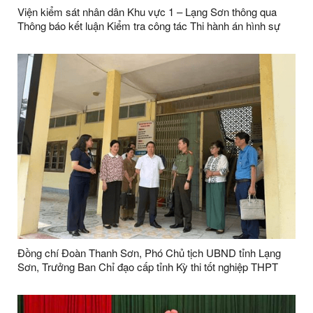
Viện kiểm sát nhân dân Khu vực 1 – Lạng Sơn thông qua
Thông báo kết luận Kiểm tra công tác Thi hành án hình sự
trên địa bàn phường Kỳ Lừa
Đồng chí Đoàn Thanh Sơn, Phó Chủ tịch UBND tỉnh Lạng
Sơn, Trưởng Ban Chỉ đạo cấp tỉnh Kỳ thi tốt nghiệp THPT
năm 2026 kiểm tra công tác chuẩn bị thi tại Trường THPT
Cao Lộc