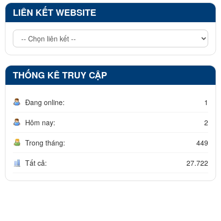
LIÊN KẾT WEBSITE
THỐNG KÊ TRUY CẬP
Đang online:
1
Hôm nay:
2
Trong tháng:
449
Tất cả:
27.722