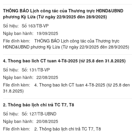
THÔNG BÁO Lịch công tác của Thương trực HĐND&UBND
phương Kỳ Lừa (Từ ngày 22/9/2025 đên 28/9/2025)
Số hiệu:
Số 163/TB-VP
Ngày ban hành:
19/09/2025
File đính kèm:
THÔNG BÁO Lịch công tác của Thương trực
HĐND&UBND phương Kỳ Lừa (Từ ngày 22/9/2025 đên 28/9/2025)
4. Thong bao lich CT tuan 4-T8-2025 (từ 25.8 den 31.8.2025)
Số hiệu:
Số: 131/TB-VP
Ngày ban hành:
22/08/2025
File đính kèm:
4. Thong bao lich CT tuan 4-T8-2025 (từ 25.8 den
31.8.2025)
2. Thông báo lịch chi trả TC T7, T8
Số hiệu:
Số: 127/TB-UBND
Ngày ban hành:
20/08/2025
File đính kèm:
2. Thông báo lịch chi trả TC T7, T8