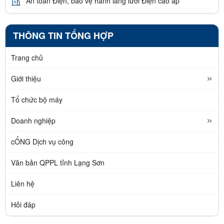
An toàn Điện, bảo vệ hành lang lưới Điện cao áp
THÔNG TIN TỔNG HỢP
Trang chủ
Giới thiệu
Tổ chức bộ máy
Doanh nghiệp
cỔNG Dịch vụ công
Văn bản QPPL tỉnh Lạng Sơn
Liên hệ
Hỏi đáp