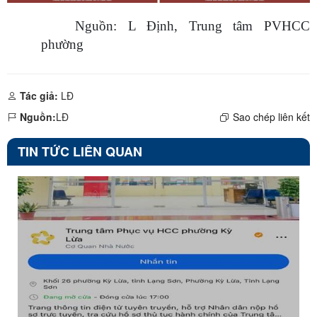
Nguồn: L Định, Trung tâm PVHCC
phường
Tác giả:
LĐ
Nguồn:
LĐ
Sao chép liên kết
TIN TỨC LIÊN QUAN