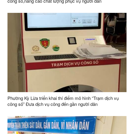
công số,nâng cao chất lượng phục vụ người dân
Phường Kỳ Lừa triển khai thí điểm mô hình “Trạm dịch vụ
công số” Đưa dịch vụ công đến gần người dân