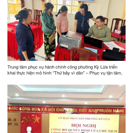
Trung tâm phục vụ hành chính công phường Kỳ Lừa triển
khai thực hiện mô hình “Thứ bảy vì dân” – Phục vụ tận tâm,
giải quyết tận nơi