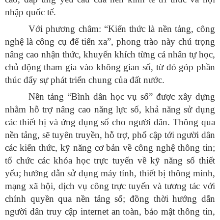
nhập quốc tế.
Với phương châm: “Kiến thức là nền tảng, công
nghệ là công cụ để tiến xa”, phong trào này chú trọng
nâng cao nhận thức, khuyến khích từng cá nhân tự học,
chủ động tham gia vào không gian số, từ đó góp phần
thúc đẩy sự phát triển chung của đất nước.
Nền tảng “Bình dân học vụ số” được xây dựng
nhằm hỗ trợ nâng cao năng lực số, khả năng sử dụng
các thiết bị và ứng dụng số cho người dân. Thông qua
nền tảng, sẽ tuyên truyền, hỗ trợ, phổ cập tới người dân
các kiến thức, kỹ năng cơ bản về công nghệ thông tin;
tổ chức các khóa học trực tuyến về kỹ năng số thiết
yếu; hướng dẫn sử dụng máy tính, thiết bị thông minh,
mạng xã hội, dịch vụ công trực tuyến và tương tác với
chính quyền qua nền tảng số; đồng thời hướng dẫn
người dân truy cập internet an toàn, bảo mật thông tin,