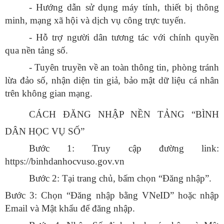
- Hướng dẫn sử dụng máy tính, thiết bị thông
minh, mạng xã hội và dịch vụ công trực tuyến.
- Hỗ trợ người dân tương tác với chính quyền
qua nền tảng số.
- Tuyên truyền về an toàn thông tin, phòng tránh
lừa đảo số, nhận diện tin giả, bảo mật dữ liệu cá nhân
trên không gian mạng.
CÁCH ĐĂNG NHẬP NỀN TẢNG “BÌNH
DÂN HỌC VỤ SỐ”
Bước 1: Truy cập đường link:
https://binhdanhocvuso.gov.vn
Bước 2: Tại trang chủ, bấm chọn “Đăng nhập”.
Bước 3: Chọn “Đăng nhập bằng VNeID” hoặc nhập
Email và Mật khẩu để đăng nhập.