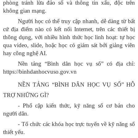
phòng tránh lừa đảo số và thông tin xấu, độc trên
không gian mạng.
Người học có thể truy cập nhanh, dễ dàng từ bất
cứ địa điểm nào có kết nối Internet, trên các thiết bị
thông dụng, với nhiều hình thức học linh hoạt: tự học
qua video, slide, hoặc học có giám sát bởi giảng viên
hay công nghệ AI.
Nền tảng “Bình dân học vụ số” có địa chỉ:
https://binhdanhocvuso.gov.vn
NỀN TẢNG “BÌNH DÂN HỌC VỤ SỐ” HỖ
TRỢ NHỮNG GÌ?
- Phổ cập kiến thức, kỹ năng số cơ bản cho
người dân.
- Tổ chức các khóa học trực tuyến về kỹ năng số
thiết yếu.