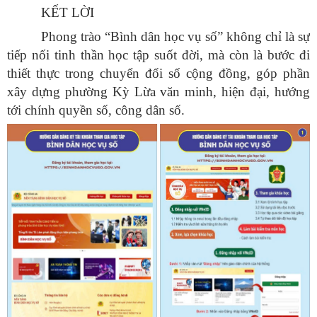
KẾT LỜI
Phong trào “Bình dân học vụ số” không chỉ là sự
tiếp nối tinh thần học tập suốt đời, mà còn là bước đi
thiết thực trong chuyển đổi số cộng đồng, góp phần
xây dựng phường Kỳ Lừa văn minh, hiện đại, hướng
tới chính quyền số, công dân số.